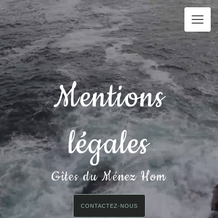
Panneau de gestion des cookies
Mentions
légales
Gîtes du Ménez Hom
CONTACTEZ-NOUS