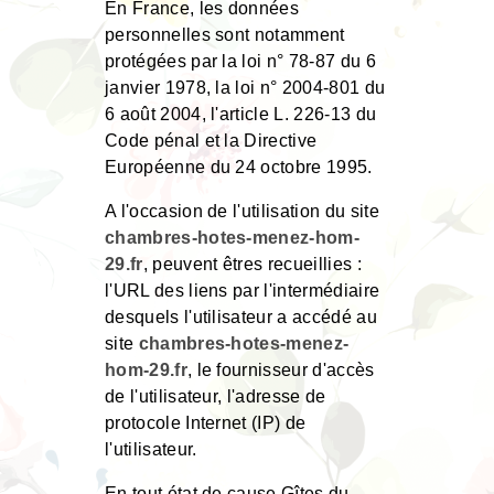
En France, les données
personnelles sont notamment
protégées par la loi n° 78-87 du 6
janvier 1978, la loi n° 2004-801 du
6 août 2004, l'article L. 226-13 du
Code pénal et la Directive
Européenne du 24 octobre 1995.
A l'occasion de l'utilisation du site
chambres-hotes-menez-hom-
29.fr
, peuvent êtres recueillies :
l'URL des liens par l'intermédiaire
desquels l'utilisateur a accédé au
site
chambres-hotes-menez-
hom-29.fr
, le fournisseur d'accès
de l'utilisateur, l'adresse de
protocole Internet (IP) de
l'utilisateur.
En tout état de cause Gîtes du