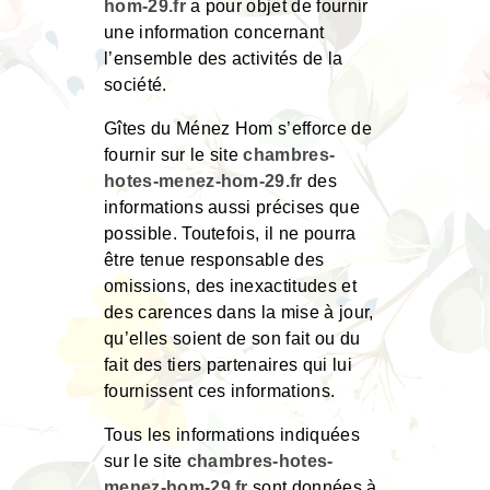
hom-29.fr
a pour objet de fournir
une information concernant
l’ensemble des activités de la
société.
Gîtes du Ménez Hom s’efforce de
fournir sur le site
chambres-
hotes-menez-hom-29.fr
des
informations aussi précises que
possible. Toutefois, il ne pourra
être tenue responsable des
omissions, des inexactitudes et
des carences dans la mise à jour,
qu’elles soient de son fait ou du
fait des tiers partenaires qui lui
fournissent ces informations.
Tous les informations indiquées
sur le site
chambres-hotes-
menez-hom-29.fr
sont données à