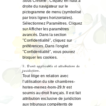
Sous Chrome : Cliquez en haut à
droite du navigateur sur le
pictogramme de menu (symbolisé
par trois lignes horizontales).
Sélectionnez Paramètres. Cliquez
sur Afficher les paramètres
avancés. Dans la section
"Confidentialité", cliquez sur
préférences. Dans l'onglet
"Confidentialité", vous pouvez
bloquer les cookies.
9. Droit applicable et attribution de
juridiction.
Tout litige en relation avec
l’utilisation du site
chambres-
hotes-menez-hom-29.fr
est
soumis au droit français. Il est fait
attribution exclusive de juridiction
aux tribunaux compétents de