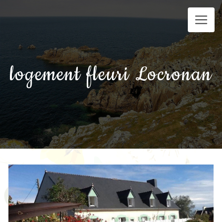
Panneau de gestion des cookies
logement fleuri Locronan