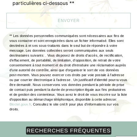
particulières ci-dessous **
ENVOYER
** Les données personnelles communiquées sont nécessaires aux fins de
vous contacter et sont enregistrées dans un fichier informatisé. Elles sont
destinées à et ses sous-traitants dans le seul but de répondre à votre
message. Les données collectées seront communiquées aux seuls
destinataires suivants: . Vous disposez de droits d’accès, de rectification,
d’effacement, de portabilité, de limitation, d’opposition, de retrait de votre
consentement à tout moment et du droit d’introduire une réclamation auprès
d’une autorité de contrôle, ainsi que d’organiser le sort de vos données
post-mortem. Vous pouvez exercer ces droits par voie postale à l'adresse
ou par courrier électronique à l'adresse . Un justificatif d'identité pourra vous
être demandé. Nous conservons vos données pendant la période de prise
de contact puis pendant la durée de prescription légale aux fins probatoires
et de gestion des contentieux. Vous avez le droit de vous inscrire sur la liste
d'opposition au démarchage téléphonique, disponible à cette adresse:
Bloctel.gouv.fr
. Consultez le site cnil.fr pour plus d’informations sur vos
droits.
RECHERCHES FRÉQUENTES