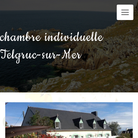
Panneau de gestion des cookies
chambre individuelle
Telgruc-sur-Mer