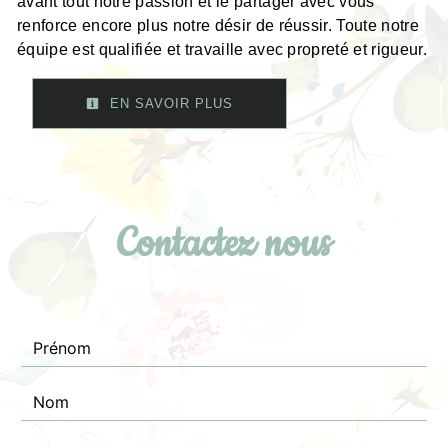
avant tout notre passion et le partager avec vous
renforce encore plus notre désir de réussir. Toute notre
équipe est qualifiée et travaille avec propreté et rigueur.
EN SAVOIR PLUS
Contactez nous