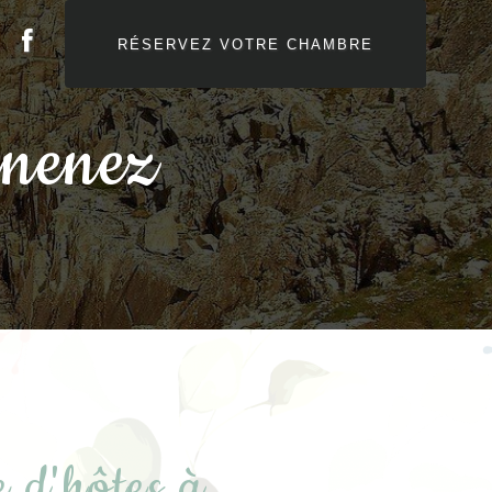
RÉSERVEZ VOTRE CHAMBRE
rnenez
 d'hôtes à