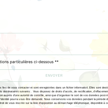
tions particulières ci-dessous **
ENVOYER
ns de vous contacter et sont enregistrées dans un fichier informatisé. Elles sont destin
inataires suivants: . Vous disposez de droits d’accès, de rectification, d’effacement, de 
ion auprès d’une autorité de contrôle, ainsi que d’organiser le sort de vos données post
tif d'identité pourra vous être demandé. Nous conservons vos données pendant la période d
roit de vous inscrire sur la liste d'opposition au démarchage téléphonique, disponible à 