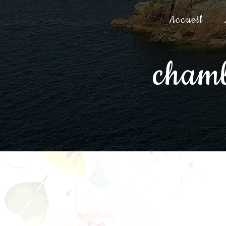
Panneau de gestion des cookies
Accueil
chamb