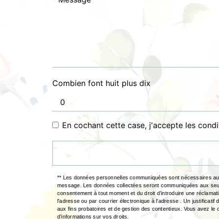
Combien font huit plus dix
En cochant cette case, j'accepte les condi
** Les données personnelles communiquées sont nécessaires aux fi
message. Les données collectées seront communiquées aux seuls dest
consentement à tout moment et du droit d’introduire une réclamat
l'adresse ou par courrier électronique à l'adresse . Un justifica
aux fins probatoires et de gestion des contentieux. Vous avez le d
d’informations sur vos droits.