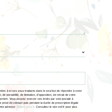
ées à et ses sous-traitants dans le seul but de répondre à votre
portabilité, de limitation, d’opposition, de retrait de votre
-mortem. Vous pouvez exercer ces droits par voie postale à
e prise de contact puis pendant la durée de prescription légale
cette adresse:
Bloctel.gouv.fr
. Consultez le site cnil.fr pour plus