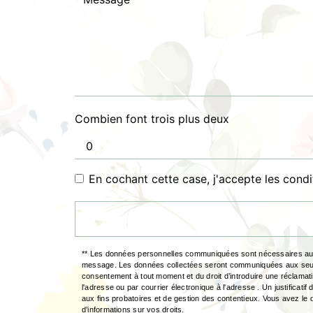
Combien font trois plus deux
En cochant cette case, j'accepte les condi
** Les données personnelles communiquées sont nécessaires aux fi
message. Les données collectées seront communiquées aux seuls dest
consentement à tout moment et du droit d’introduire une réclamat
l'adresse ou par courrier électronique à l'adresse . Un justifica
aux fins probatoires et de gestion des contentieux. Vous avez le d
d’informations sur vos droits.