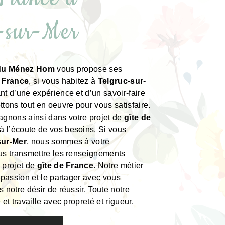
-sur-Mer
 du Ménez Hom
vous propose ses
e France
, si vous habitez à
Telgruc-sur-
ant d’une expérience et d’un savoir-faire
ttons tout en oeuvre pour vous satisfaire.
nons ainsi dans votre projet de
gîte de
 l’écoute de vos besoins. Si vous
sur-Mer
, nous sommes à votre
us transmettre les renseignements
 projet de
gîte de France
. Notre métier
e passion et le partager avec vous
 notre désir de réussir. Toute notre
 et travaille avec propreté et rigueur.