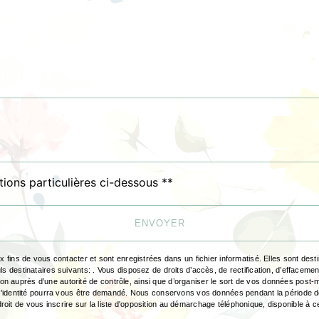
tions particulières ci-dessous **
ENVOYER
ns de vous contacter et sont enregistrées dans un fichier informatisé. Elles sont destin
inataires suivants: . Vous disposez de droits d’accès, de rectification, d’effacement, de 
ion auprès d’une autorité de contrôle, ainsi que d’organiser le sort de vos données post
tif d'identité pourra vous être demandé. Nous conservons vos données pendant la période d
roit de vous inscrire sur la liste d'opposition au démarchage téléphonique, disponible à 