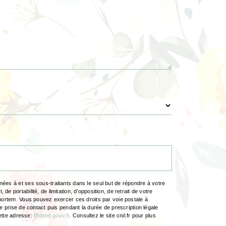
ées à et ses sous-traitants dans le seul but de répondre à votre
portabilité, de limitation, d’opposition, de retrait de votre
-mortem. Vous pouvez exercer ces droits par voie postale à
e prise de contact puis pendant la durée de prescription légale
cette adresse:
Bloctel.gouv.fr
. Consultez le site cnil.fr pour plus