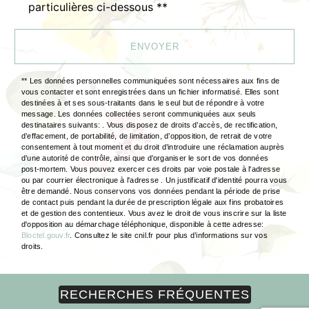
particulières ci-dessous **
ENVOYER
** Les données personnelles communiquées sont nécessaires aux fins de
vous contacter et sont enregistrées dans un fichier informatisé. Elles sont
destinées à et ses sous-traitants dans le seul but de répondre à votre
message. Les données collectées seront communiquées aux seuls
destinataires suivants: . Vous disposez de droits d’accès, de rectification,
d’effacement, de portabilité, de limitation, d’opposition, de retrait de votre
consentement à tout moment et du droit d’introduire une réclamation auprès
d’une autorité de contrôle, ainsi que d’organiser le sort de vos données
post-mortem. Vous pouvez exercer ces droits par voie postale à l'adresse
ou par courrier électronique à l'adresse . Un justificatif d'identité pourra vous
être demandé. Nous conservons vos données pendant la période de prise
de contact puis pendant la durée de prescription légale aux fins probatoires
et de gestion des contentieux. Vous avez le droit de vous inscrire sur la liste
d'opposition au démarchage téléphonique, disponible à cette adresse:
Bloctel.gouv.fr
. Consultez le site cnil.fr pour plus d’informations sur vos
droits.
RECHERCHES FRÉQUENTES