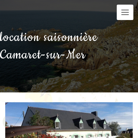
Panneau de gestion des cookies
location saisonnière
Camaret-sur-Mer