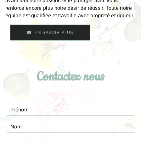
avant tout notre passion et le partager avec vous
renforce encore plus notre désir de réussir. Toute notre
équipe est qualifiée et travaille avec propreté et rigueur.
EN SAVOIR PLUS
Contactez nous