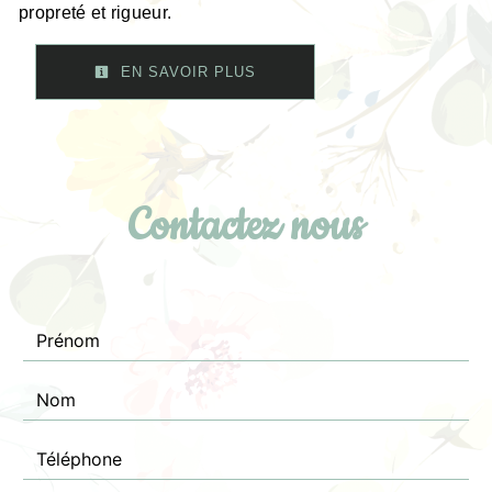
propreté et rigueur.
EN SAVOIR PLUS
Contactez nous