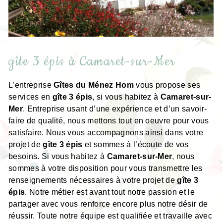
gîte 3 épis à Camaret-sur-Mer
L’entreprise
Gîtes du Ménez Hom
vous propose ses
services en
gîte 3 épis
, si vous habitez à
Camaret-sur-
Mer
. Entreprise usant d’une expérience et d’un savoir-
faire de qualité, nous mettons tout en oeuvre pour vous
satisfaire. Nous vous accompagnons ainsi dans votre
projet de
gîte 3 épis
et sommes à l’écoute de vos
besoins. Si vous habitez à
Camaret-sur-Mer
, nous
sommes à votre disposition pour vous transmettre les
renseignements nécessaires à votre projet de
gîte 3
épis
. Notre métier est avant tout notre passion et le
partager avec vous renforce encore plus notre désir de
réussir. Toute notre équipe est qualifiée et travaille avec