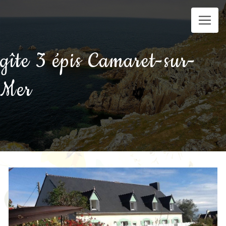
Panneau de gestion des cookies
gîte 3 épis Camaret-sur-
Mer