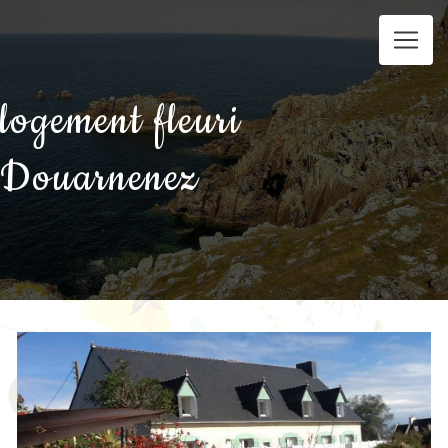
Panneau de gestion des cookies
logement fleuri
Douarnenez