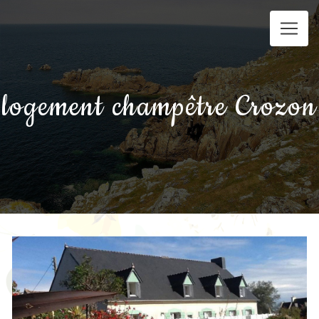
Panneau de gestion des cookies
logement champêtre Crozon