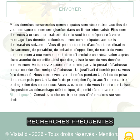
ENVOYER
** Les données personnelles communiquées sont nécessaires aux fins de
vous contacter et sont enregistrées dans un fichier informatisé. Elles sont
destinées à et ses sous-traitants dans le seul but de répondre à votre
message. Les données collectées seront communiquées aux seuls
destinataires suivants: . Vous disposez de droits d’accès, de rectification,
d’effacement, de portabilité, de limitation, d’opposition, de retrait de votre
consentement à tout moment et du droit d’introduire une réclamation auprès
d’une autorité de contrôle, ainsi que d’organiser le sort de vos données
post-mortem. Vous pouvez exercer ces droits par voie postale à l'adresse
ou par courrier électronique à l'adresse . Un justificatif d'identité pourra vous
être demandé. Nous conservons vos données pendant la période de prise
de contact puis pendant la durée de prescription légale aux fins probatoires
et de gestion des contentieux. Vous avez le droit de vous inscrire sur la liste
d'opposition au démarchage téléphonique, disponible à cette adresse:
Bloctel.gouv.fr
. Consultez le site cnil.fr pour plus d’informations sur vos
droits.
RECHERCHES FRÉQUENTES
©
Vistalid
- 2026 - Tous droits réservés -
Mentions