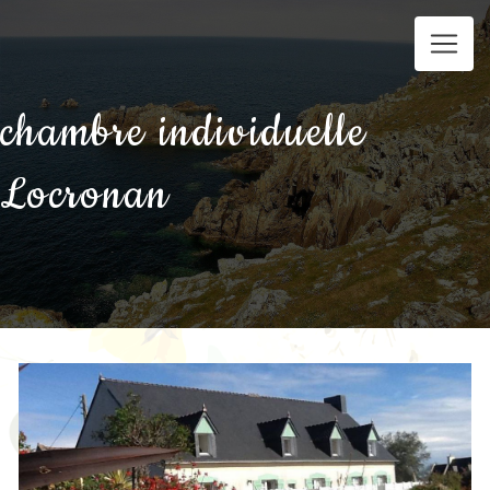
Panneau de gestion des cookies
chambre individuelle
Locronan