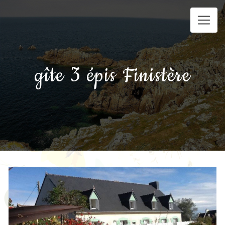
Panneau de gestion des cookies
gîte 3 épis Finistère