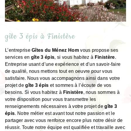
gîte 3 épis à Finistère
L’entreprise
Gîtes du Ménez Hom
vous propose ses
services en
gîte 3 épis
, si vous habitez à
Finistère
.
Entreprise usant d’une expérience et d’un savoir-faire
de qualité, nous mettons tout en oeuvre pour vous
satisfaire. Nous vous accompagnons ainsi dans votre
projet de
gîte 3 épis
et sommes à l’écoute de vos
besoins. Si vous habitez à
Finistère
, nous sommes à
votre disposition pour vous transmettre les
renseignements nécessaires à votre projet de
gîte 3
épis
. Notre métier est avant tout notre passion et le
partager avec vous renforce encore plus notre désir de
réussir. Toute notre équipe est qualifiée et travaille avec