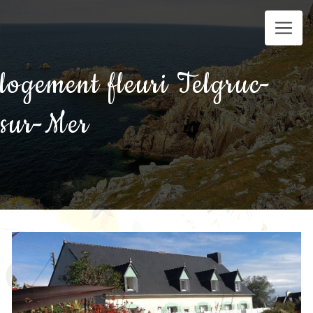
Panneau de gestion des cookies
logement fleuri Telgruc-
sur-Mer