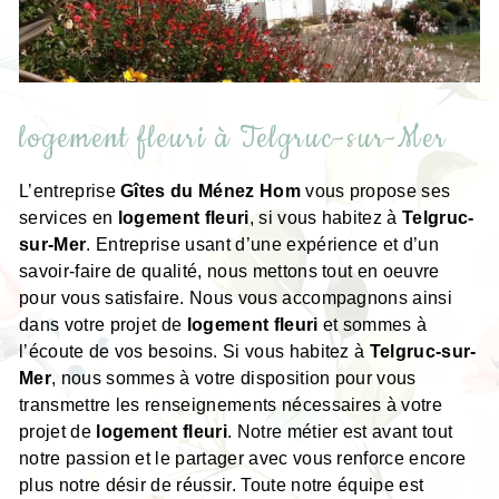
logement fleuri à Telgruc-sur-Mer
L’entreprise
Gîtes du Ménez Hom
vous propose ses
services en
logement fleuri
, si vous habitez à
Telgruc-
sur-Mer
. Entreprise usant d’une expérience et d’un
savoir-faire de qualité, nous mettons tout en oeuvre
pour vous satisfaire. Nous vous accompagnons ainsi
dans votre projet de
logement fleuri
et sommes à
l’écoute de vos besoins. Si vous habitez à
Telgruc-sur-
Mer
, nous sommes à votre disposition pour vous
transmettre les renseignements nécessaires à votre
projet de
logement fleuri
. Notre métier est avant tout
notre passion et le partager avec vous renforce encore
plus notre désir de réussir. Toute notre équipe est