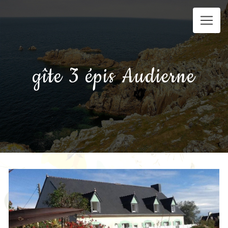
Panneau de gestion des cookies
gîte 3 épis Audierne