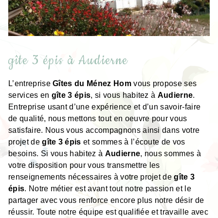
gîte 3 épis à Audierne
L’entreprise
Gîtes du Ménez Hom
vous propose ses
services en
gîte 3 épis
, si vous habitez à
Audierne
.
Entreprise usant d’une expérience et d’un savoir-faire
de qualité, nous mettons tout en oeuvre pour vous
satisfaire. Nous vous accompagnons ainsi dans votre
projet de
gîte 3 épis
et sommes à l’écoute de vos
besoins. Si vous habitez à
Audierne
, nous sommes à
votre disposition pour vous transmettre les
renseignements nécessaires à votre projet de
gîte 3
épis
. Notre métier est avant tout notre passion et le
partager avec vous renforce encore plus notre désir de
réussir. Toute notre équipe est qualifiée et travaille avec