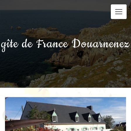
Panneau de gestion des cookies
gîte de France Douarnenez