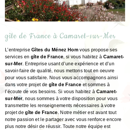
gîte de France à Camaret-sur-Mer
L’entreprise
Gîtes du Ménez Hom
vous propose ses
services en
gîte de France
, si vous habitez à
Camaret-
sur-Mer
. Entreprise usant d’une expérience et d’un
savoir-faire de qualité, nous mettons tout en oeuvre
pour vous satisfaire. Nous vous accompagnons ainsi
dans votre projet de
gîte de France
et sommes à
l’écoute de vos besoins. Si vous habitez à
Camaret-
sur-Mer
, nous sommes à votre disposition pour vous
transmettre les renseignements nécessaires à votre
projet de
gîte de France
. Notre métier est avant tout
notre passion et le partager avec vous renforce encore
plus notre désir de réussir. Toute notre équipe est