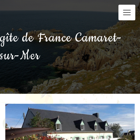
Panneau de gestion des cookies
gîte de France Camaret-
sur-Mer