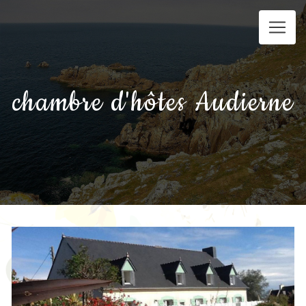
Panneau de gestion des cookies
chambre d'hôtes Audierne